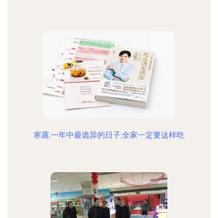
寒露,一年中最诡异的日子,全家一定要这样吃