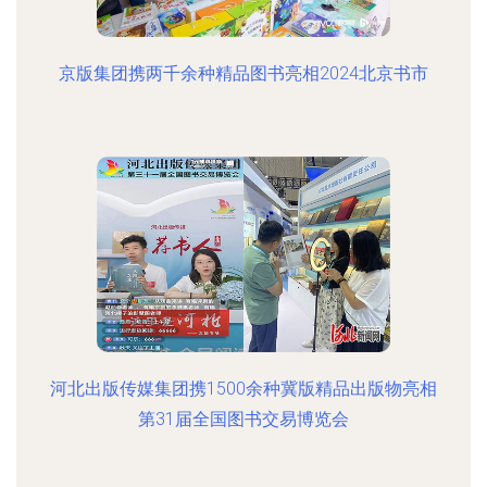
京版集团携两千余种精品图书亮相2024北京书市
河北出版传媒集团携1500余种冀版精品出版物亮相
第31届全国图书交易博览会