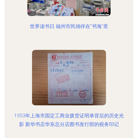
世界读书日 福州市民徜徉在“书海”里
1953年上海市固定工商业拨货证明单背后的历史光
影 新华书店华东总分店图书发行部的税务印记