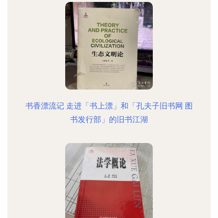
书香漂流记 走进「书上漂」和「孔夫子旧书网 图
书发行部」的旧书江湖