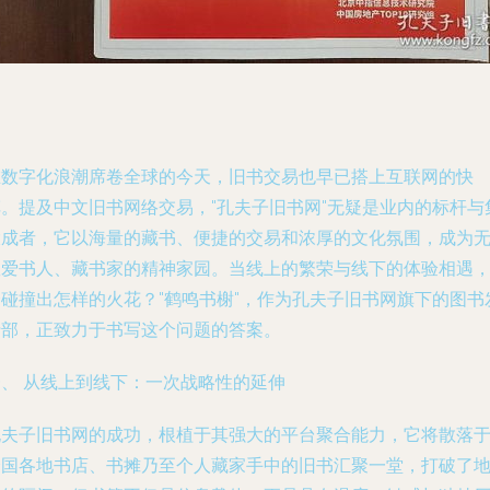
在数字化浪潮席卷全球的今天，旧书交易也早已搭上互联网的快
车。提及中文旧书网络交易，"孔夫子旧书网"无疑是业内的标杆与
大成者，它以海量的藏书、便捷的交易和浓厚的文化氛围，成为
数爱书人、藏书家的精神家园。当线上的繁荣与线下的体验相遇
会碰撞出怎样的火花？"鹤鸣书榭"，作为孔夫子旧书网旗下的图书
行部，正致力于书写这个问题的答案。
一、 从线上到线下：一次战略性的延伸
孔夫子旧书网的成功，根植于其强大的平台聚合能力，它将散落
全国各地书店、书摊乃至个人藏家手中的旧书汇聚一堂，打破了