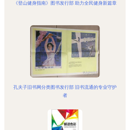
《登山健身指南》图书发行部 助力全民健身新篇章
孔夫子旧书网分类图书发行部 旧书流通的专业守护
者