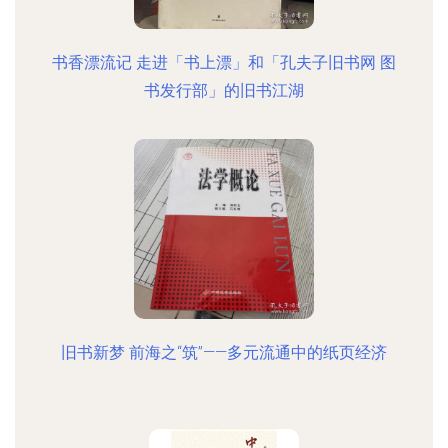
书香漂流记 走进「书上漂」和「孔夫子旧书网 图
书发行部」的旧书江湖
旧书新梦 前海之“筑”——多元流通中的纸页经济