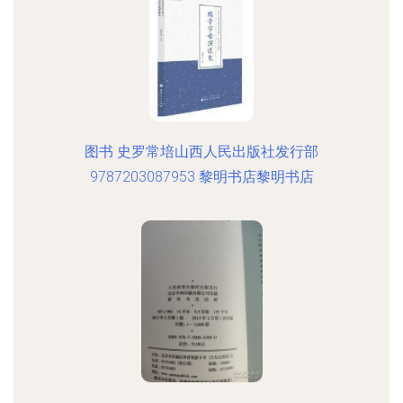
图书 史罗常培山西人民出版社发行部
9787203087953 黎明书店黎明书店