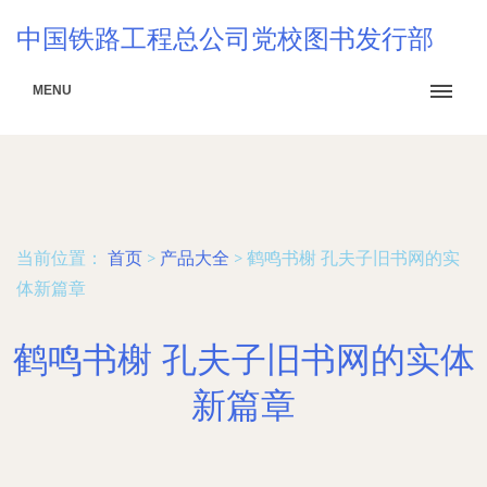
中国铁路工程总公司党校图书发行部
MENU
当前位置：
首页
>
产品大全
>
鹤鸣书榭 孔夫子旧书网的实
体新篇章
鹤鸣书榭 孔夫子旧书网的实体
新篇章