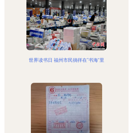
世界读书日 福州市民徜徉在“书海”里