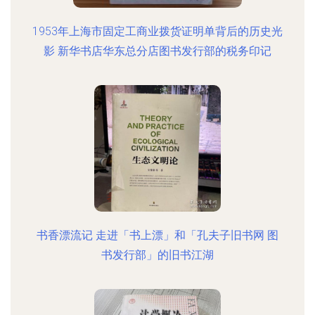
1953年上海市固定工商业拨货证明单背后的历史光
影 新华书店华东总分店图书发行部的税务印记
书香漂流记 走进「书上漂」和「孔夫子旧书网 图
书发行部」的旧书江湖