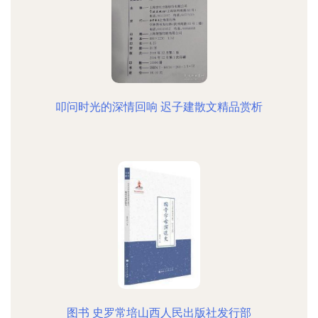
叩问时光的深情回响 迟子建散文精品赏析
图书 史罗常培山西人民出版社发行部