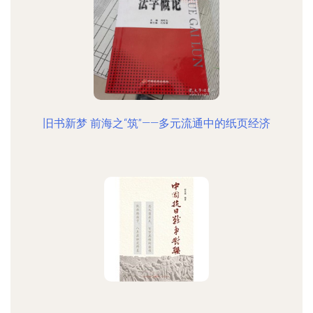
旧书新梦 前海之“筑”——多元流通中的纸页经济