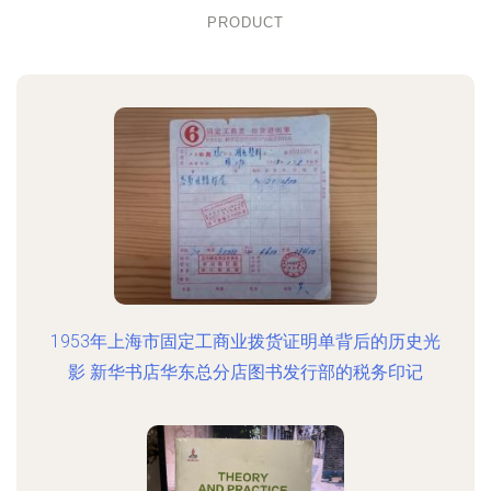
PRODUCT
1953年上海市固定工商业拨货证明单背后的历史光
影 新华书店华东总分店图书发行部的税务印记