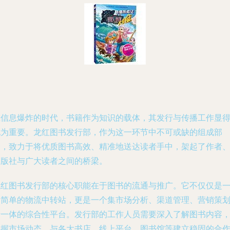
在信息爆炸的时代，书籍作为知识的载体，其发行与传播工作显
尤为重要。龙红图书发行部，作为这一环节中不可或缺的组成部
分，致力于将优质图书高效、精准地送达读者手中，架起了作者
出版社与广大读者之间的桥梁。
龙红图书发行部的核心职能在于图书的流通与推广。它不仅仅是
个简单的物流中转站，更是一个集市场分析、渠道管理、营销策
于一体的综合性平台。发行部的工作人员需要深入了解图书内容
把握市场动态，与各大书店、线上平台、图书馆等建立稳固的合