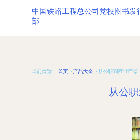
中国铁路工程总公司党校图书发
部
当前位置：
首页
>
产品大全
>
从公职到商业巨擘
从公职