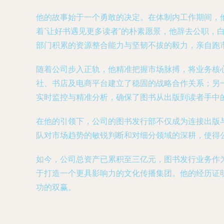
他的故事始于一个勇敢的决定。在体制内工作期间，
着“让好书遇见更多读者”的朴素愿景，他辞去公职
部门积累的资源整合能力与坚韧不拔的毅力，亲自跑
随着公司步入正轨，他精准把握市场脉搏，将业务核
社、书店及电商平台建立了稳固的战略合作关系；另
实时监控与精准分析，确保了图书从出版到读者手中
在他的引领下，公司的图书发行部不仅成为连接出版
队对市场趋势的敏锐判断和对细分领域的深耕，使得
如今，公司总资产已累积至三亿元，图书发行业务作
于打造一个更具影响力的文化传播集团。他的经历证
功的双赢。