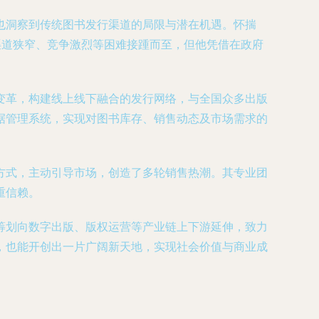
也洞察到传统图书发行渠道的局限与潜在机遇。怀揣
渠道狭窄、竞争激烈等困难接踵而至，但他凭借在政府
变革，构建线上线下融合的发行网络，与全国众多出版
据管理系统，实现对图书库存、销售动态及市场需求的
方式，主动引导市场，创造了多轮销售热潮。其专业团
重信赖。
筹划向数字出版、版权运营等产业链上下游延伸，致力
，也能开创出一片广阔新天地，实现社会价值与商业成