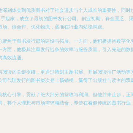
他深刻体会到优质图书对于社会进步与个人成长的重要性，同时
，白手起家，成立了最初的图书发行公司。创业初期，资金匮乏、
市场、谈合作、优化物流，逐渐在行业内站稳脚跟。
心聚焦于图书发行部的建设与拓展。一方面，他积极拥抱数字化
一方面，他极其注重发行链条的效率与服务质量，引入先进的数
的高效流通。
与阅读的关键枢纽，更通过策划主题书展、开展阅读推广活动等
公司代理发行的图书屡次登上畅销榜，赢得了出版社与读者的双
为核心引擎，贡献了绝大部分的营收与利润。但他并未止步，正
明，将个人理想与市场需求相结合，即使在看似传统的图书行业