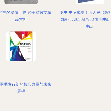
时光的深情回响 迟子建散文精
图书 史罗常培山西人民出版
品赏析
部9787203087953 黎明书
书店
 图书发行部的核心力量与未来
展望