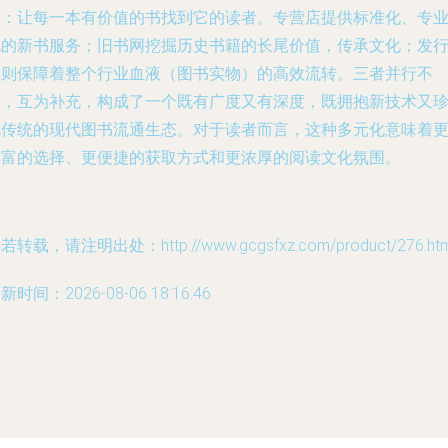
标：让每一本有价值的书找到它的读者。专营店提供标准化、专
化的新书服务；旧书网挖掘历史书籍的长尾价值，传承文化；发
部则保障着整个行业血液（图书实物）的高效流转。三者并行不
悖，互为补充，构成了一个既有广度又有深度，既拥抱新技术又
视传统的现代图书流通生态。对于读者而言，这种多元化意味着
丰富的选择、更便捷的获取方式和更浓厚的阅读文化氛围。
若转载，请注明出处：http://www.gcgsfxz.com/product/276.htm
新时间：2026-08-06 18:16:46