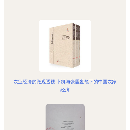
农业经济的微观透视 卜凯与张履鸾笔下的中国农家
经济