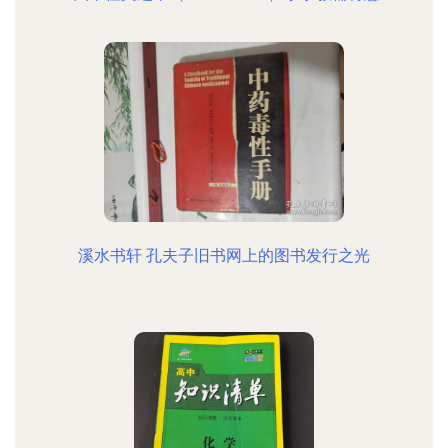
溪水书轩 孔夫子旧书网上的图书发行之光