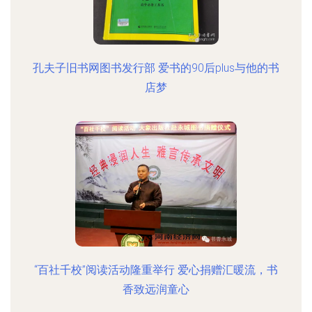
孔夫子旧书网图书发行部 爱书的90后plus与他的书
店梦
“百社千校”阅读活动隆重举行 爱心捐赠汇暖流，书
香致远润童心