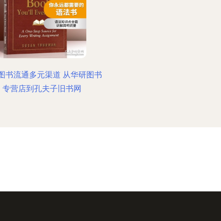
图书流通多元渠道 从华研图书
专营店到孔夫子旧书网