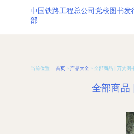
中国铁路工程总公司党校图书发
部
当前位置：
首页
>
产品大全
>
全部商品 | 万丈
全部商品