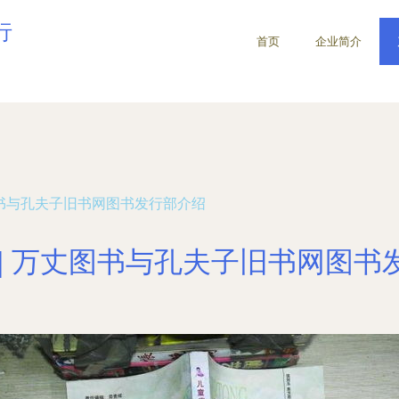
行
首页
企业简介
图书与孔夫子旧书网图书发行部介绍
 | 万丈图书与孔夫子旧书网图书