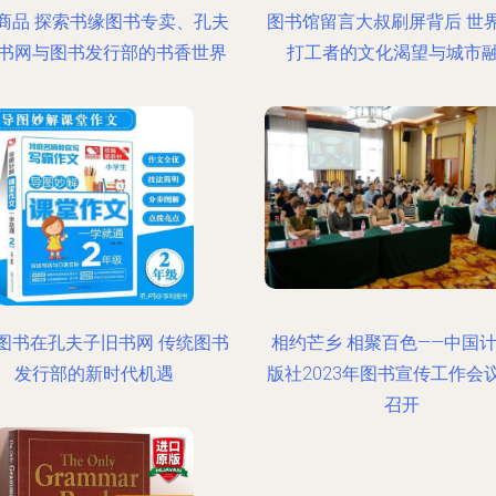
商品 探索书缘图书专卖、孔夫
图书馆留言大叔刷屏背后 世
书网与图书发行部的书香世界
打工者的文化渴望与城市
图书在孔夫子旧书网 传统图书
相约芒乡 相聚百色——中国
发行部的新时代机遇
版社2023年图书宣传工作会
召开