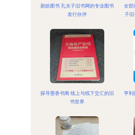
新皓图书 孔夫子旧书网的专业图书
全部
发行伙伴
子旧
探寻墨香书阁 线上与线下交汇的旧
亨利
书世界