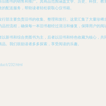
新旧图书的销售和推广。其商品范围涵盖文学、历史、科技、教
效的配送服务，帮助读者轻松获取心仪书籍。
发行部主要负责旧书的收集、整理和发行。这里汇集了大量珍稀
的品控流程，确保每一本旧书都经过清洁和修复，保障用户的阅
者以新书和综合类图书为主，后者以旧书和特色收藏为核心，共
商品。我们鼓励读者多多探索，享受阅读的乐趣。
ct/232.html