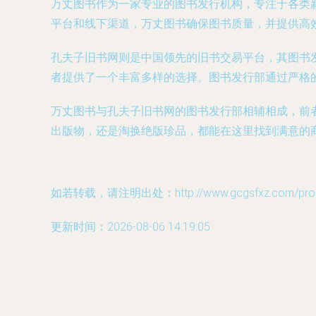
万丈图书作为一家专业的图书发行机构，专注于各类
平台和线下渠道，万丈图书确保图书质量，并提供高
孔夫子旧书网则是中国领先的旧书交易平台，其图书
者提供了一个丰富多样的选择。图书发行部通过严格
万丈图书与孔夫子旧书网的图书发行部相辅相成，前
出版物，还是淘换绝版珍品，都能在这里找到满意的
如若转载，请注明出处：http://www.gcgsfxz.com/produ
更新时间：2026-08-06 14:19:05