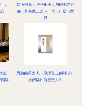
界工厂
京西书圈 孔夫子旧书网与图书发行
融合
部，构筑线上线下一体化的图书世
界
计划出
思想的星火 从《我书架上的神明》
议圆满
看阅读如何塑造人生